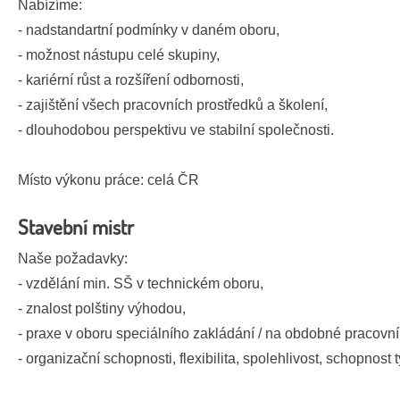
Nabízíme:
- nadstandartní podmínky v daném oboru,
- možnost nástupu celé skupiny,
- kariérní růst a rozšíření odbornosti,
- zajištění všech pracovních prostředků a školení,
- dlouhodobou perspektivu ve stabilní společnosti.
Místo výkonu práce: celá ČR
Stavební mistr
Naše požadavky:
- vzdělání min. SŠ v technickém oboru,
- znalost polštiny výhodou,
- praxe v oboru speciálního zakládání / na obdobné pracovní 
- organizační schopnosti, flexibilita, spolehlivost, schopnos