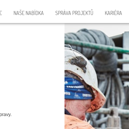
E
NAŠE NABÍDKA
SPRÁVA PROJEKTŮ
KARIÉRA
pravy.