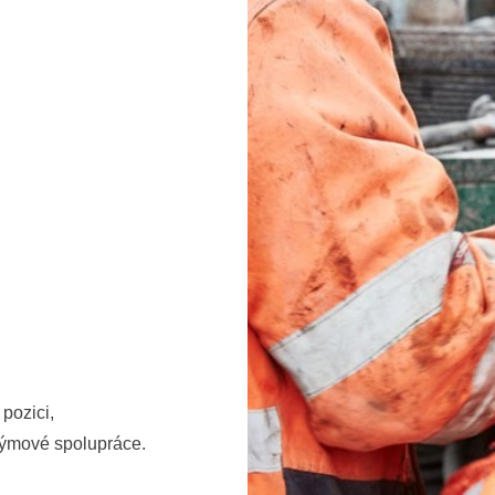
pozici,
t týmové spolupráce.