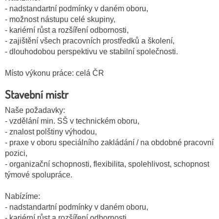
- nadstandartní podmínky v daném oboru,
- možnost nástupu celé skupiny,
- kariérní růst a rozšíření odbornosti,
- zajištění všech pracovních prostředků a školení,
- dlouhodobou perspektivu ve stabilní společnosti.
Místo výkonu práce: celá ČR
Stavební mistr
Naše požadavky:
- vzdělání min. SŠ v technickém oboru,
- znalost polštiny výhodou,
- praxe v oboru speciálního zakládání / na obdobné pracovní
pozici,
- organizační schopnosti, flexibilita, spolehlivost, schopnost
týmové spolupráce.
Nabízíme:
- nadstandartní podmínky v daném oboru,
- kariérní růst a rozšíření odbornosti,