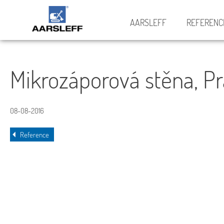
AARSLEFF
REFERENC
Mikrozáporová stěna, P
08-08-2016
Reference