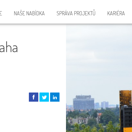
E
NAŠE NABÍDKA
SPRÁVA PROJEKTŮ
KARIÉRA
raha